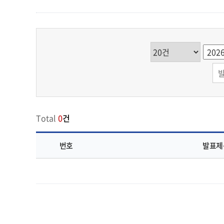
Total
0
건
번호
발표제