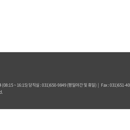
844 (08:15 ~ 16:15) 당직실 : 031)650-9849 (평일야간 및 휴일) | Fax : 031)651-4
d.