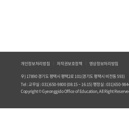
개인정보처리방침
저작권보호정책
영상정보처리방침
우) 17890 경기도 평택시 평택2로 101(경기도 평택시 비전동 593)
Tel : 교무실 : 031)650-9800 (08:15 ~ 16:15) 행정실 : 031)650-9
Copyright © Gyeonggido Office of Education, All Right Reserve