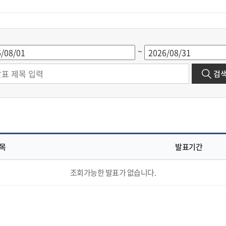
~
검
목
발표기간
조회가능한 발표가 없습니다.