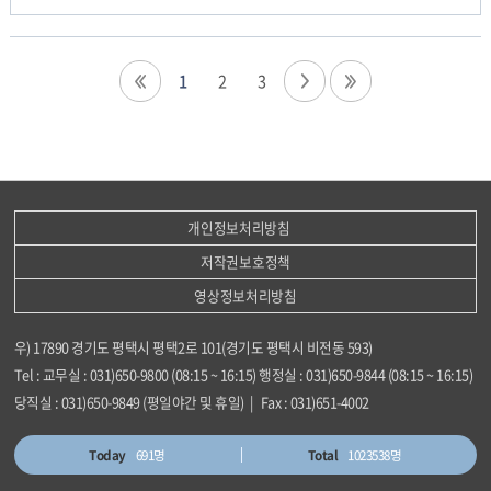
1
2
3
개인정보처리방침
저작권보호정책
영상정보처리방침
우) 17890 경기도 평택시 평택2로 101(경기도 평택시 비전동 593)
Tel : 교무실 : 031)650-9800 (08:15 ~ 16:15) 행정실 : 031)650-9844 (08:15 ~ 16:15)
당직실 : 031)650-9849 (평일야간 및 휴일) | Fax : 031)651-4002
Today
691명
Total
1023538명