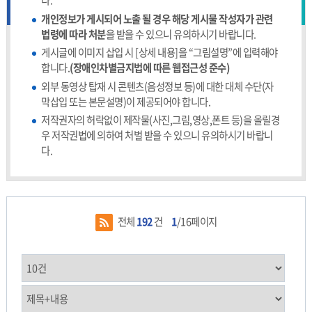
다.
개인정보가 게시되어 노출 될 경우 해당 게시물 작성자가 관련
법령에 따라 처분
을 받을 수 있으니 유의하시기 바랍니다.
게시글에 이미지 삽입 시 [상세 내용]을 “그림설명”에 입력해야
합니다.
(장애인차별금지법에 따른 웹접근성 준수)
외부 동영상 탑재 시 콘텐츠(음성정보 등)에 대한 대체 수단(자
막삽입 또는 본문설명)이 제공되어야 합니다.
저작권자의 허락없이 제작물(사진,그림,영상,폰트 등)을 올릴경
우 저작권법에 의하여 처벌 받을 수 있으니 유의하시기 바랍니
다.
전체
192
건
1
/16페이지