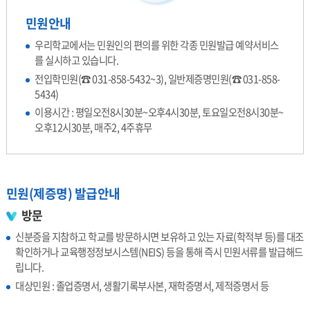
민원안내
우리학교에서는 민원인의 편의를 위한 각종 민원발급 예약서비스
를 실시하고 있습니다.
전입학민원(☎ 031-858-5432~3), 일반제증명민원(☎ 031-858-
5434)
이용시간 : 평일오전8시30분~오후4시30분, 토요일오전8시30분~
오후12시30분, 매주2, 4주휴무
민원(제증명) 발급안내
방문
신분증을 지참하고 학교를 방문하시면 보유하고 있는 자료(학적부 등)를 대조
확인하거나 교육행정정보시스템(NEIS) 등을 통해 즉시 민원서류를 발급해드
립니다.
대상민원 : 졸업증명서, 생활기록부사본, 재학증명서, 제적증명서 등