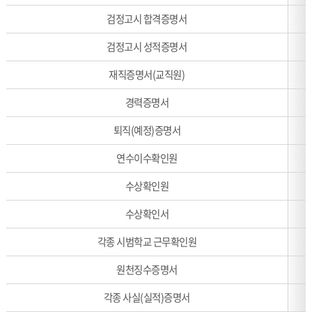
검정고시 합격증명서
검정고시 성적증명서
재직증명서(교직원)
경력증명서
퇴직(예정)증명서
연수이수확인원
수상확인원
수상확인서
각종 시범학교 근무확인원
원천징수증명서
각종 사실(실적)증명서