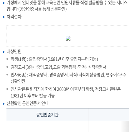
가정에서 인터넷을 통해 교육관련 민원서류를 직접 발급받을 수 있는 서비스
입니다 (공인인증서를 통해 신분확인)
처리절차
대상민원
학생(1종) : 졸업증명서(1981년 이후 졸업자부터 가능)
검정고시(3종) : 중입,고입,고졸 과목합격·합격·성적증명서
인사(6종) : 재직증명서, 경력증명서, 퇴직/퇴직예정증명원, 연수이수/수
상확인원
인사관련은 퇴직자에 한하여 2003년 이후부터 학생, 검정고시관련은
1981년 이후부터 발급 가능
신원확인 공인인증서 안내
공인인증기관
신
원